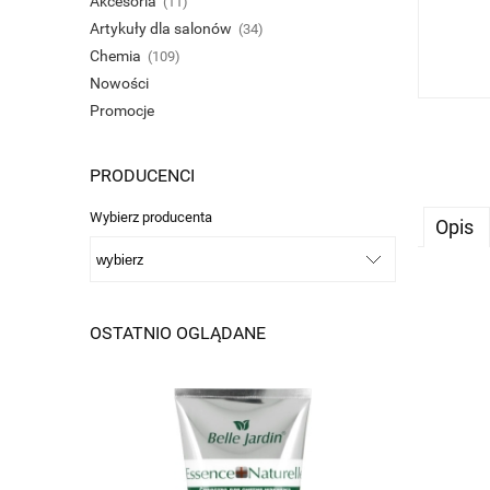
Akcesoria
(11)
Artykuły dla salonów
(34)
Chemia
(109)
Nowości
Promocje
PRODUCENCI
Wybierz producenta
Opis
OSTATNIO OGLĄDANE