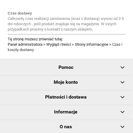
Czas dostawy
Całkowity czas realizacji zamówienia (wraz z dostawą) wynosi od 2-5
dni roboczych - jeśli produkt znajduje się na magazynie. W innych
przypadkach prosimy o kontakt z naszym sklepem.
Tę stronę możesz zmieniać tutaj:
Panel administratora > Wygląd i treści > Strony informacyjne >
Czas i
koszty dostawy
Pomoc
Moje konto
Płatności i dostawa
Informacje
O nas